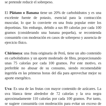
se pretende reducir el sobrepeso.
El
Plátano o Banana
tiene un 20% de carbohidratos y es una
excelente fuente de potasio, esencial para la contracción
muscular, lo que lo convierte en una fruta popular entre los
deportistas. Sin embargo, debido a sus 89 calorías por cada 100
gramos (considerando una banana pequeña), se recomienda
consumirlo con moderación en casos de sobrepeso y ausencia de
ejercicio físico.
Chirimoya
: una fruta originaria de Perú, tiene un alto contenido
en carbohidratos y un aporte moderado de fibra, proporcionando
unas 75 calorías por cada 100 gramos. Por este motivo, es
preferible no abusar de su consumo, siendo recomendable
ingerirla en las primeras horas del día para aprovechar mejor su
aporte energético.
Uva
: Es una de las frutas con mayor contenido de azúcares. La
uva blanca tiene alrededor de 72 calorías y la uva negra
aproximadamente 110 calorías por cada 100 gramos. Por tanto,
se sugiere consumirla con moderación para evitar un exceso de