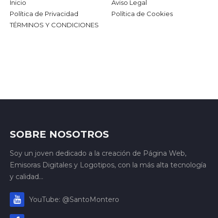
Inicio
Aviso Legal
Política de Privacidad
Política de Cookies
TÉRMINOS Y CONDICIONES
SOBRE NOSOTROS
Soy un joven dedicado a la creación de Página Web,
Emisoras Digitales y Logotipos, con la más alta tecnología
y calidad...
YouTube: @SantoMontero