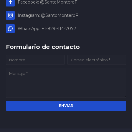
Facebook: @SantoMonteroF
Instagram: @SantoMonteroF
WhatsApp: +1-829-414-7077
Formulario de contacto