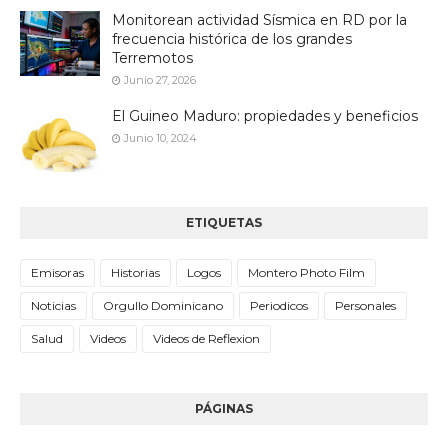
Monitorean actividad Sísmica en RD por la
frecuencia histórica de los grandes
Terremotos
Junio 27, 2026
El Guineo Maduro: propiedades y beneficios
Junio 10, 2024
ETIQUETAS
Emisoras
Historias
Logos
Montero Photo Film
Noticias
Orgullo Dominicano
Periodicos
Personales
Salud
Videos
Videos de Reflexion
PÁGINAS