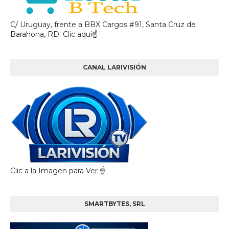
C/ Uruguay, frente a BBX Cargos #91, Santa Cruz de
Barahona, RD. Clic aquí☝
CANAL LARIVISIÓN
Clic a la Imagen para Ver ☝️
SMARTBYTES, SRL