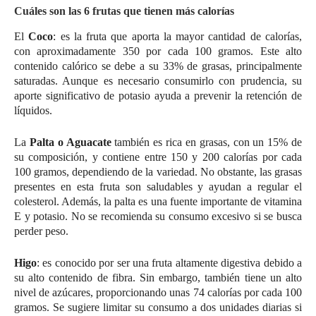
Cuáles son las 6 frutas que tienen más calorías
El
Coco
: es la fruta que aporta la mayor cantidad de calorías,
con aproximadamente 350 por cada 100 gramos. Este alto
contenido calórico se debe a su 33% de grasas, principalmente
saturadas. Aunque es necesario consumirlo con prudencia, su
aporte significativo de potasio ayuda a prevenir la retención de
líquidos.
La
Palta o Aguacate
también es rica en grasas, con un 15% de
su composición, y contiene entre 150 y 200 calorías por cada
100 gramos, dependiendo de la variedad. No obstante, las grasas
presentes en esta fruta son saludables y ayudan a regular el
colesterol. Además, la palta es una fuente importante de vitamina
E y potasio. No se recomienda su consumo excesivo si se busca
perder peso.
Higo
: es conocido por ser una fruta altamente digestiva debido a
su alto contenido de fibra. Sin embargo, también tiene un alto
nivel de azúcares, proporcionando unas 74 calorías por cada 100
gramos. Se sugiere limitar su consumo a dos unidades diarias si