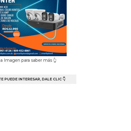
 la Imagen para saber más 👆
TE PUEDE INTERESAR, DALE CLIC 👇