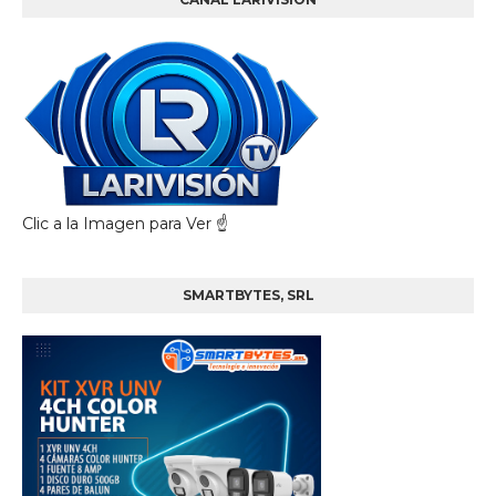
Clic a la Imagen para Ver ☝️
SMARTBYTES, SRL