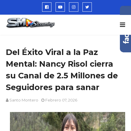
Del Éxito Viral a la Paz
Mental: Nancy Risol cierra
su Canal de 2.5 Millones de
Seguidores para sanar
Santo Montero
Febrero 07, 2026