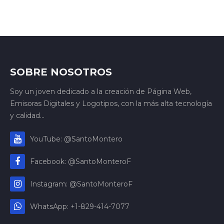
SOBRE NOSOTROS
Soy un joven dedicado a la creación de Página Web,
Emisoras Digitales y Logotipos, con la más alta tecnología
y calidad...
YouTube: @SantoMontero
Facebook: @SantoMonteroF
Instagram: @SantoMonteroF
WhatsApp: +1-829-414-7077