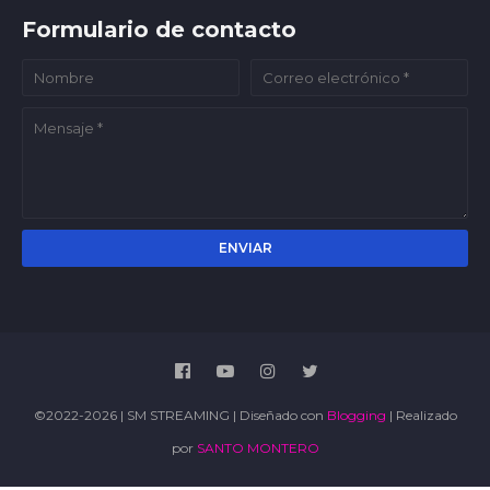
Formulario de contacto
©2022-2026 | SM STREAMING | Diseñado con
Blogging
| Realizado
por
SANTO MONTERO