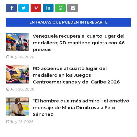
ENTRADAS QUE PUEDEN INTERESARTE
Venezuela recupera el cuarto lugar del
medallero; RD mantiene quinta con 46
preseas
July 28, 2026
RD asciende al cuarto lugar del
medallero en los Juegos
Centroamericanos y del Caribe 2026
July 28, 2026
“El hombre que más admiro”: el emotivo
mensaje de María Dimitrova a Félix
Sánchez
July 25, 2026