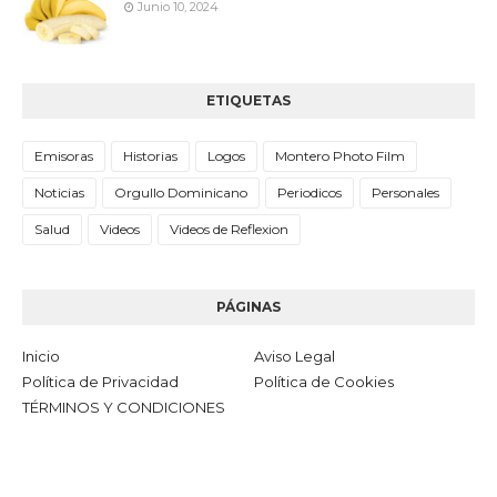
Junio 10, 2024
ETIQUETAS
Emisoras
Historias
Logos
Montero Photo Film
Noticias
Orgullo Dominicano
Periodicos
Personales
Salud
Videos
Videos de Reflexion
PÁGINAS
Inicio
Aviso Legal
Política de Privacidad
Política de Cookies
TÉRMINOS Y CONDICIONES