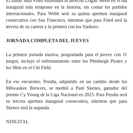
El zurdo Max Fried enfrentará al derecho Logan Webb en el día
inaugural más temprano en la historia, sin contar los partidos
internacionales. Para Webb será su quinta apertura inaugural
consecutiva con San Francisco, mientras que para Fried será la
tercera de su carrera y la primera con los Yankees.
JORNADA COMPLETA DEL JUEVES
La primera jornada masiva, programada para el jueves con 11
juegos, incluye el enfrentamiento entre los Pittsburgh Pirates y
los Mets en el Citi Field.
En ese encuentro, Peralta, adquirido en un cambio desde los
Milwaukee Brewers, se medirá a Paul Skenes, ganador del
premio Cy Young de la Liga Nacional en 2025. Para Peralta será
su tercera apertura inaugural consecutiva, mientras que para
Skenes será la segunda.
NDIGITAL