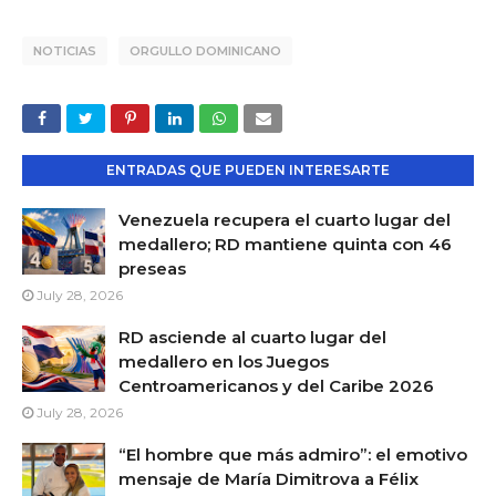
NOTICIAS
ORGULLO DOMINICANO
ENTRADAS QUE PUEDEN INTERESARTE
Venezuela recupera el cuarto lugar del
medallero; RD mantiene quinta con 46
preseas
July 28, 2026
RD asciende al cuarto lugar del
medallero en los Juegos
Centroamericanos y del Caribe 2026
July 28, 2026
“El hombre que más admiro”: el emotivo
mensaje de María Dimitrova a Félix