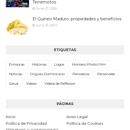
Terremotos
Junio 27, 2026
El Guineo Maduro: propiedades y beneficios
Junio 10, 2024
ETIQUETAS
Emisoras
Historias
Logos
Montero Photo Film
Noticias
Orgullo Dominicano
Periodicos
Personales
Salud
Videos
Videos de Reflexion
PÁGINAS
Inicio
Aviso Legal
Política de Privacidad
Política de Cookies