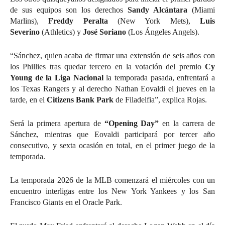
de sus equipos son los derechos
Sandy Alcántara
(Miami
Marlins),
Freddy Peralta
(New York Mets),
Luis
Severino
(Athletics) y
José Soriano
(Los Ángeles Angels).
“Sánchez, quien acaba de firmar una extensión de seis años con
los Phillies tras quedar tercero en la votación del premio
Cy
Young de la Liga Nacional
la temporada pasada, enfrentará a
los Texas Rangers y al derecho Nathan Eovaldi el jueves en la
tarde, en el
Citizens Bank Park
de Filadelfia”, explica Rojas.
Será la primera apertura de
“Opening Day”
en la carrera de
Sánchez, mientras que Eovaldi participará por tercer año
consecutivo, y sexta ocasión en total, en el primer juego de la
temporada.
La temporada 2026 de la MLB comenzará el miércoles con un
encuentro interligas entre los New York Yankees y los San
Francisco Giants en el Oracle Park.