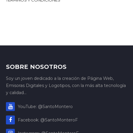
TÉRMINOS Y CONDICIONES
SOBRE NOSOTROS
Soy un joven dedicado a la creación de Página Web,
Emisoras Digitales y Logotipos, con la más alta tecnología
y calidad...
YouTube: @SantoMontero
Facebook: @SantoMonteroF