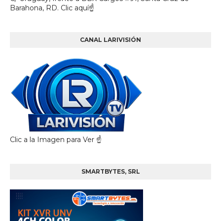
Barahona, RD. Clic aquí☝
CANAL LARIVISIÓN
Clic a la Imagen para Ver ☝️
SMARTBYTES, SRL