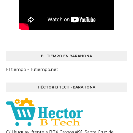
EL TIEMPO EN BARAHONA
El tiempo - Tutiempo.net
HÉCTOR B TECH - BARAHONA
C/ Uruguay, frente a BBX Cargos #91, Santa Cruz de