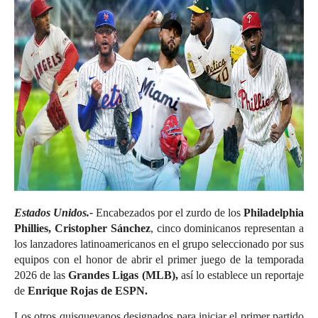
Estados Unidos.-
Encabezados por el zurdo de los
Philadelphia
Phillies, Cristopher Sánchez
, cinco dominicanos representan a
los lanzadores latinoamericanos en el grupo seleccionado por sus
equipos con el honor de abrir el primer juego de la temporada
2026 de las
Grandes Ligas (MLB),
así lo establece un reportaje
de
Enrique Rojas de ESPN.
Los otros quisqueyanos designados para iniciar el primer partido