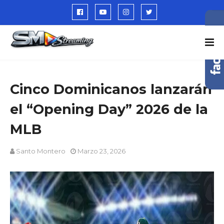
Cinco Dominicanos lanzarán
el “Opening Day” 2026 de la
MLB
Santo Montero
Marzo 23, 2026