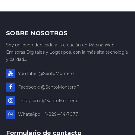
SOBRE NOSOTROS
Soy un joven dedicado a la creación de Página Web,
Emisoras Digitales y Logotipos, con la más alta tecnología
y calidad...
YouTube: @SantoMontero
Facebook: @SantoMonteroF
Instagram: @SantoMonteroF
WhatsApp: +1-829-414-7077
Formulario de contacto