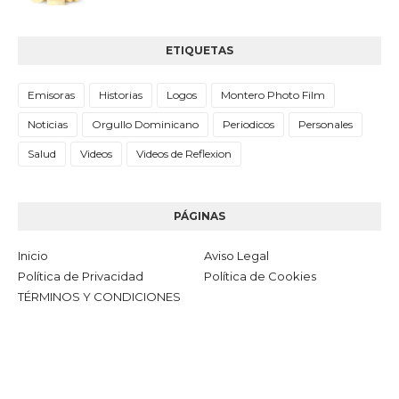
ETIQUETAS
Emisoras
Historias
Logos
Montero Photo Film
Noticias
Orgullo Dominicano
Periodicos
Personales
Salud
Videos
Videos de Reflexion
PÁGINAS
Inicio
Aviso Legal
Política de Privacidad
Política de Cookies
TÉRMINOS Y CONDICIONES