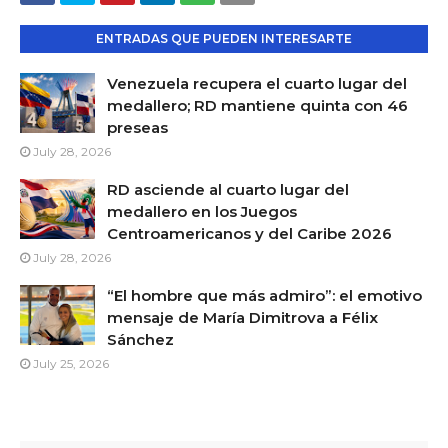
ENTRADAS QUE PUEDEN INTERESARTE
Venezuela recupera el cuarto lugar del
medallero; RD mantiene quinta con 46
preseas
July 28, 2026
RD asciende al cuarto lugar del
medallero en los Juegos
Centroamericanos y del Caribe 2026
July 28, 2026
“El hombre que más admiro”: el emotivo
mensaje de María Dimitrova a Félix
Sánchez
July 25, 2026