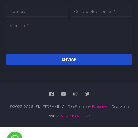
©2022-2026 | SM STREAMING | Diseñado con
Blogging
| Realizado
por
SANTO MONTERO