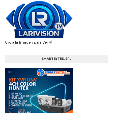
Clic a la Imagen para Ver ☝️
SMARTBYTES, SRL