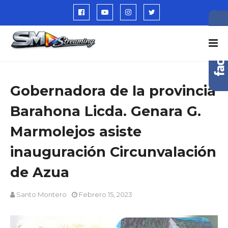
Gobernadora de la provincia
Barahona Licda. Genara G.
Marmolejos asiste
inauguración Circunvalación
de Azua
Santo Montero
Febrero 15, 2023