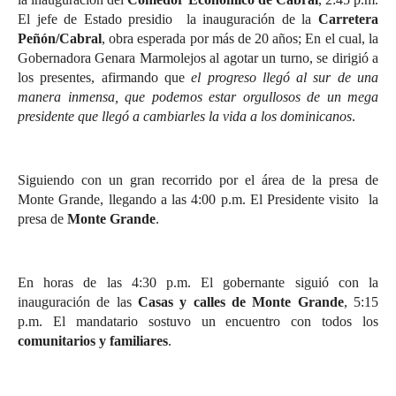
El jefe de Estado presidio la inauguración de la
Carretera
Peñón/Cabral
, obra esperada por más de 20 años; En el cual, la
Gobernadora Genara Marmolejos al agotar un turno, se dirigió a
los presentes, afirmando que
el progreso llegó al sur de una
manera inmensa, que podemos estar orgullosos de un mega
presidente que llegó a cambiarles la vida a los dominicanos
.
Siguiendo con un gran recorrido por el área de la presa de
Monte Grande, llegando a las 4:00 p.m. El Presidente visito la
presa de
Monte Grande
.
En horas de las 4:30 p.m. El gobernante siguió con la
inauguración de las
Casas y calles de Monte Grande
, 5:15
p.m. El mandatario sostuvo un encuentro con todos los
comunitarios y familiares
.