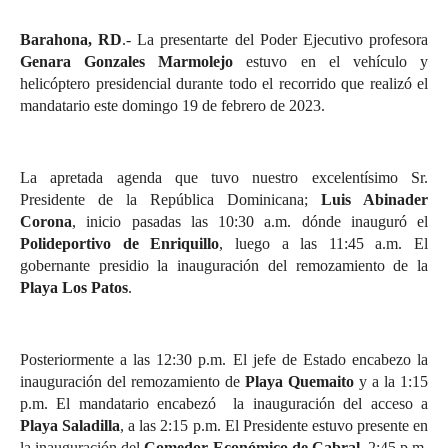
Barahona, RD
.- La presentarte del Poder Ejecutivo profesora
Genara Gonzales Marmolejo
estuvo en el vehículo y
helicóptero presidencial durante todo el recorrido que realizó el
mandatario este domingo 19 de febrero de 2023.
La apretada agenda que tuvo nuestro excelentísimo Sr.
Presidente de la República Dominicana;
Luis Abinader
Corona
, inicio pasadas las 10:30 a.m. dónde inauguró el
Polideportivo de Enriquillo
, luego a las 11:45 a.m. El
gobernante presidio la inauguración del remozamiento de la
Playa Los Patos
.
Posteriormente a las 12:30 p.m. El jefe de Estado encabezo la
inauguración del remozamiento de
Playa Quemaito
y a la 1:15
p.m. El mandatario encabezó la inauguración del acceso a
Playa Saladilla
, a las 2:15 p.m. El Presidente estuvo presente en
la inauguración del
Comedor Económico de Cabral
, 2:45 p.m.