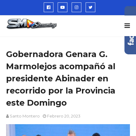
Gobernadora Genara G.
Marmolejos acompañó al
presidente Abinader en
recorrido por la Provincia
este Domingo
Santo Montero
Febrero 20, 2023