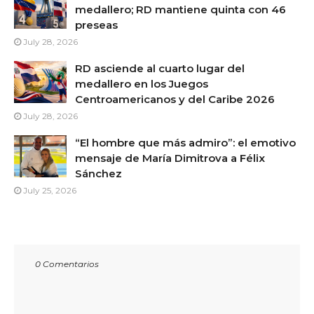
medallero; RD mantiene quinta con 46
preseas
July 28, 2026
RD asciende al cuarto lugar del
medallero en los Juegos
Centroamericanos y del Caribe 2026
July 28, 2026
“El hombre que más admiro”: el emotivo
mensaje de María Dimitrova a Félix
Sánchez
July 25, 2026
0 Comentarios