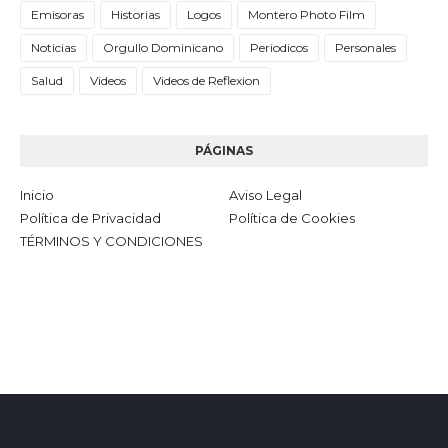
Emisoras
Historias
Logos
Montero Photo Film
Noticias
Orgullo Dominicano
Periodicos
Personales
Salud
Videos
Videos de Reflexion
PÁGINAS
Inicio
Aviso Legal
Política de Privacidad
Política de Cookies
TÉRMINOS Y CONDICIONES