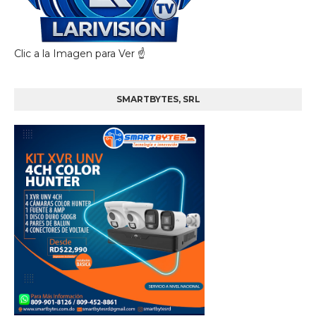
Clic a la Imagen para Ver ☝️
SMARTBYTES, SRL