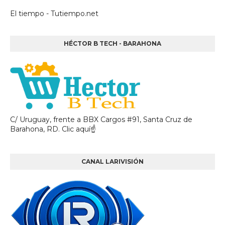
El tiempo - Tutiempo.net
HÉCTOR B TECH - BARAHONA
C/ Uruguay, frente a BBX Cargos #91, Santa Cruz de
Barahona, RD. Clic aquí☝
CANAL LARIVISIÓN