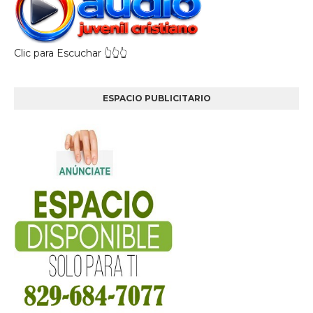
Clic para Escuchar 👆👆👆
ESPACIO PUBLICITARIO