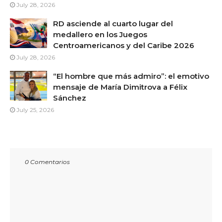
July 28, 2026
RD asciende al cuarto lugar del
medallero en los Juegos
Centroamericanos y del Caribe 2026
July 28, 2026
“El hombre que más admiro”: el emotivo
mensaje de María Dimitrova a Félix
Sánchez
July 25, 2026
0 Comentarios