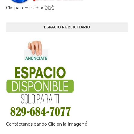
Clic para Escuchar 👆👆👆
ESPACIO PUBLICITARIO
Contáctanos dando Clic en la Imagen☝