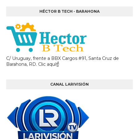
HÉCTOR B TECH - BARAHONA
C/ Uruguay, frente a BBX Cargos #91, Santa Cruz de
Barahona, RD. Clic aquí☝
CANAL LARIVISIÓN