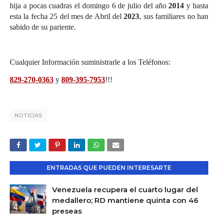
hija a pocas cuadras el domingo 6 de julio del año
2014
y hasta
esta la fecha 25 del mes de Abril del
2023
, sus familiares no han
sabido de su pariente.
Cualquier Información suministrarle a los Teléfonos:
829-270-0363
y
809-395-7953
!!!
NOTICIAS
ENTRADAS QUE PUEDEN INTERESARTE
Venezuela recupera el cuarto lugar del
medallero; RD mantiene quinta con 46
preseas