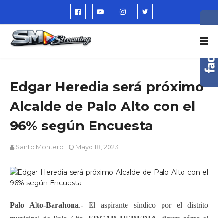
Edgar Heredia será próximo
Alcalde de Palo Alto con el
96% según Encuesta
Santo Montero
Mayo 18, 2023
Palo Alto-Barahona
.- El aspirante síndico por el distrito