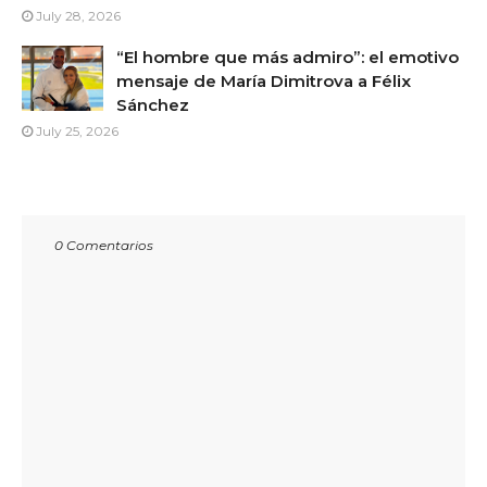
July 28, 2026
“El hombre que más admiro”: el emotivo
mensaje de María Dimitrova a Félix
Sánchez
July 25, 2026
0 Comentarios