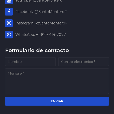
YouTube: @SantoMontero
Facebook: @SantoMonteroF
Instagram: @SantoMonteroF
WhatsApp: +1-829-414-7077
Formulario de contacto