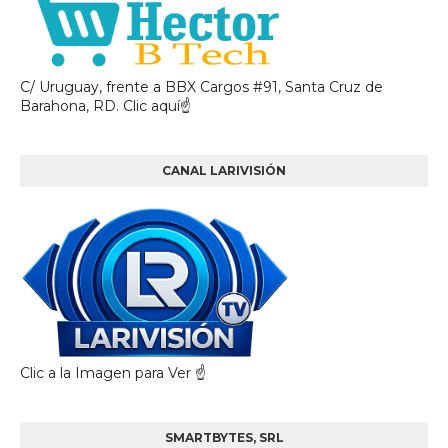
C/ Uruguay, frente a BBX Cargos #91, Santa Cruz de
Barahona, RD. Clic aquí☝
CANAL LARIVISIÓN
Clic a la Imagen para Ver ☝️
SMARTBYTES, SRL