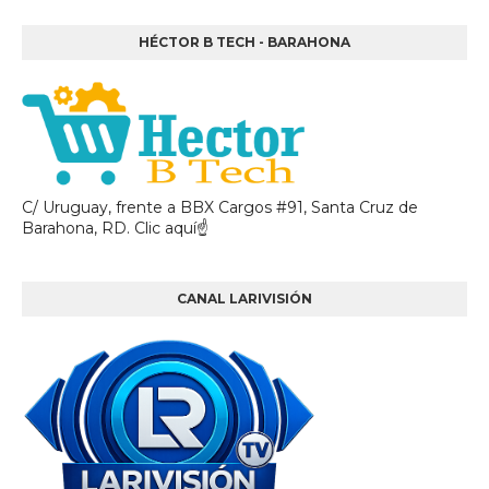
HÉCTOR B TECH - BARAHONA
C/ Uruguay, frente a BBX Cargos #91, Santa Cruz de
Barahona, RD. Clic aquí☝
CANAL LARIVISIÓN