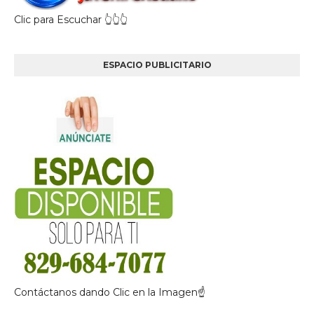
Clic para Escuchar 👆👆👆
ESPACIO PUBLICITARIO
Contáctanos dando Clic en la Imagen☝