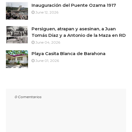
Inauguración del Puente Ozama 1917
June 12, 2026
Persiguen, atrapan y asesinan, a Juan
Tomás Díaz y a Antonio de la Maza en RD
June 04, 2026
Playa Casita Blanca de Barahona
June 01, 2026
0 Comentarios