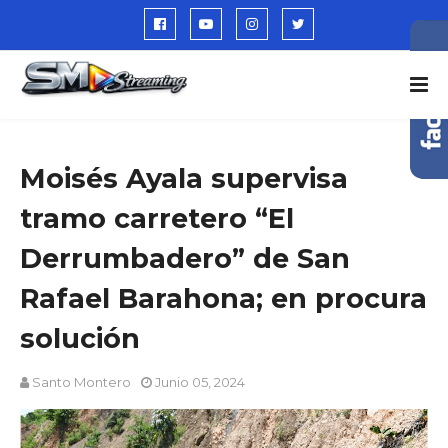
Moisés Ayala supervisa
tramo carretero “El
Derrumbadero” de San
Rafael Barahona; en procura
solución
Santo Montero
Junio 05, 2024