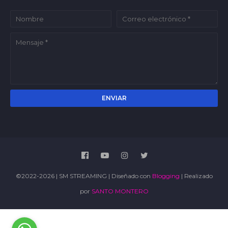
©2022-2026 | SM STREAMING | Diseñado con
Blogging
| Realizado
por
SANTO MONTERO