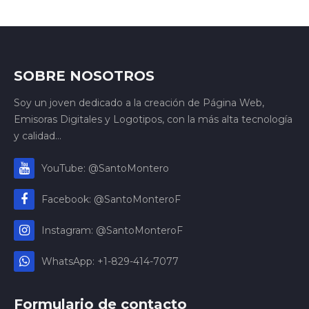
SOBRE NOSOTROS
Soy un joven dedicado a la creación de Página Web,
Emisoras Digitales y Logotipos, con la más alta tecnología
y calidad...
YouTube: @SantoMontero
Facebook: @SantoMonteroF
Instagram: @SantoMonteroF
WhatsApp: +1-829-414-7077
Formulario de contacto