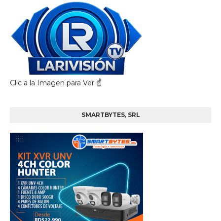
Clic a la Imagen para Ver ☝️
SMARTBYTES, SRL