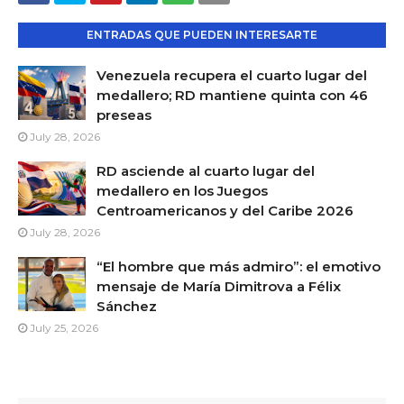
ENTRADAS QUE PUEDEN INTERESARTE
Venezuela recupera el cuarto lugar del
medallero; RD mantiene quinta con 46
preseas
July 28, 2026
RD asciende al cuarto lugar del
medallero en los Juegos
Centroamericanos y del Caribe 2026
July 28, 2026
“El hombre que más admiro”: el emotivo
mensaje de María Dimitrova a Félix
Sánchez
July 25, 2026