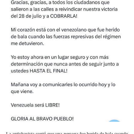
La antichavista contó que una persona fue herida de bala cuando