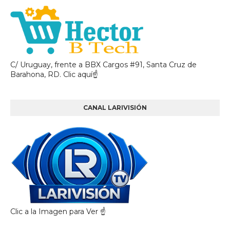
C/ Uruguay, frente a BBX Cargos #91, Santa Cruz de
Barahona, RD. Clic aquí☝
CANAL LARIVISIÓN
Clic a la Imagen para Ver ☝️