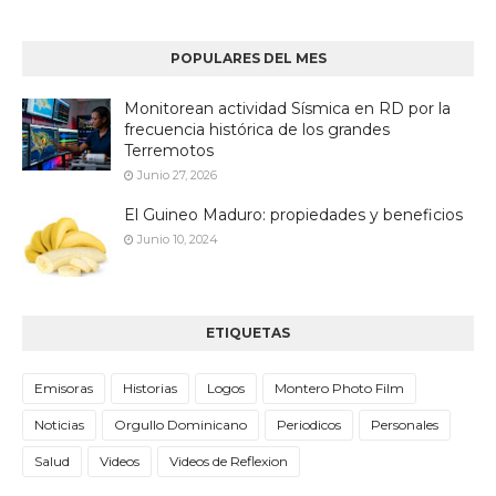
POPULARES DEL MES
Monitorean actividad Sísmica en RD por la
frecuencia histórica de los grandes
Terremotos
Junio 27, 2026
El Guineo Maduro: propiedades y beneficios
Junio 10, 2024
ETIQUETAS
Emisoras
Historias
Logos
Montero Photo Film
Noticias
Orgullo Dominicano
Periodicos
Personales
Salud
Videos
Videos de Reflexion