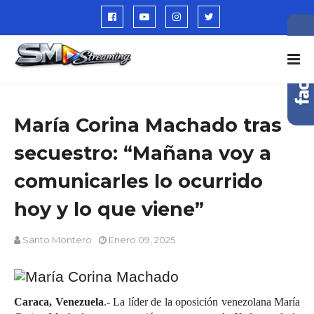
María Corina Machado tras
secuestro: “Mañana voy a
comunicarles lo ocurrido
hoy y lo que viene”
Santo Montero
Enero 09, 2025
Caraca, Venezuela
.- La líder de la oposición venezolana María