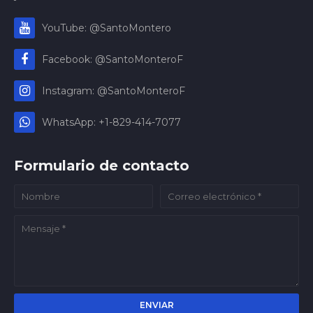
YouTube: @SantoMontero
Facebook: @SantoMonteroF
Instagram: @SantoMonteroF
WhatsApp: +1-829-414-7077
Formulario de contacto