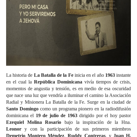
La historia de
La Batalla de la Fe
inicia en el año
1963
instante
en el cual la
República Dominicana
vivía tiempos de crisis,
momentos de angustia y tensión, es en medio de esa oscuridad
que nace una luz que vendría a iluminar el camino la Asociación
Radial y Misionera La Batalla de la Fe. Surge en la ciudad de
Santo Domingo
como un programa pionero en la radiodifusión
dominicana el
19 de julio de 1963
dirigido por el hoy pastor
Ezequiel Molina Rosario
bajo la inspiración de la Hna.
Leonor
y con la participación de sus primeros miembros
Demetrio Montero Méndez
,
Ruddy Contreras
, y
Juan H.