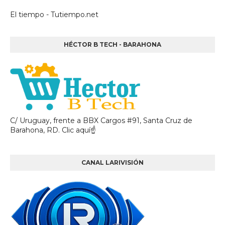
El tiempo - Tutiempo.net
HÉCTOR B TECH - BARAHONA
C/ Uruguay, frente a BBX Cargos #91, Santa Cruz de
Barahona, RD. Clic aquí☝
CANAL LARIVISIÓN