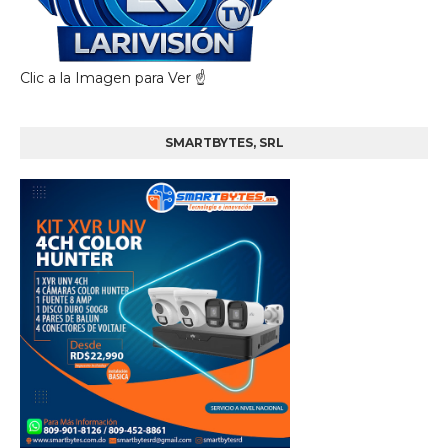
Clic a la Imagen para Ver ☝️
SMARTBYTES, SRL