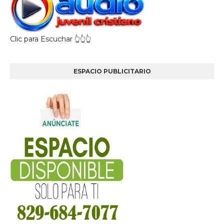
Clic para Escuchar 👆👆👆
ESPACIO PUBLICITARIO