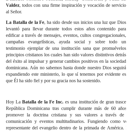
Valdez
, todos con una firme inspiración y vocación de servicio
al Señor.
La Batalla de la Fe
, ha sido desde sus inicios una luz que Dios
levantó para llevar durante todos estos años contenido para
edificar a través de mensajes, eventos, cultos congregacionales,
campañas evangelísticas, ayuda social y sobre todo un
testimonio ejemplar de una institución sana que promuévelos
principios cristianos los cuales han sido valores distintivos detrás
del éxito al impulsar y generar cambios positivos en la sociedad
dominicana. Aún no sabemos hasta donde nuestro Dios seguirá
expandiendo este ministerio, lo que sí tenemos por evidente es
que Él ha sido fiel y por su gracia nos ha sostenido.
Hoy La
Batalla de la Fe Inc.
es una institución de gran trascend
República Dominicana tras cumplir durante más de 60 años c
promover la doctrina cristiana y sus valores a través de l
comunicación y eventos multitudinarios. Fungiendo como voz e
representante del evangelio dentro de la primada de América. En