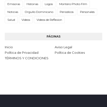
Emisoras
Historias
Logos
Montero Photo Film
Noticias
Orgullo Dominicano
Periodicos
Personales
Salud
Videos
Videos de Reflexion
PÁGINAS
Inicio
Aviso Legal
Política de Privacidad
Política de Cookies
TÉRMINOS Y CONDICIONES