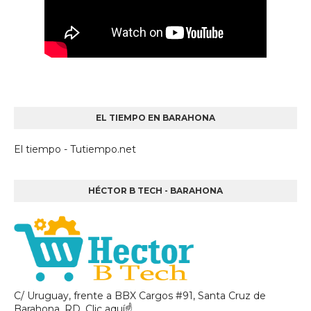
EL TIEMPO EN BARAHONA
El tiempo - Tutiempo.net
HÉCTOR B TECH - BARAHONA
C/ Uruguay, frente a BBX Cargos #91, Santa Cruz de
Barahona, RD. Clic aquí☝