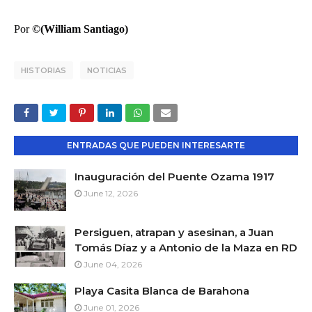
Por
©(William Santiago)
HISTORIAS
NOTICIAS
ENTRADAS QUE PUEDEN INTERESARTE
Inauguración del Puente Ozama 1917
June 12, 2026
Persiguen, atrapan y asesinan, a Juan
Tomás Díaz y a Antonio de la Maza en RD
June 04, 2026
Playa Casita Blanca de Barahona
June 01, 2026