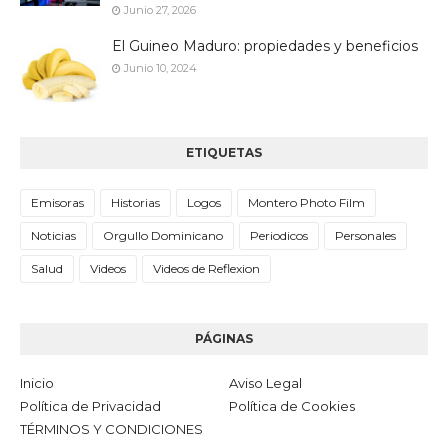
Junio 27, 2026
El Guineo Maduro: propiedades y beneficios
Junio 10, 2024
ETIQUETAS
Emisoras
Historias
Logos
Montero Photo Film
Noticias
Orgullo Dominicano
Periodicos
Personales
Salud
Videos
Videos de Reflexion
PÁGINAS
Inicio
Aviso Legal
Política de Privacidad
Política de Cookies
TÉRMINOS Y CONDICIONES