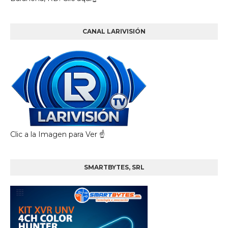
CANAL LARIVISIÓN
Clic a la Imagen para Ver ☝️
SMARTBYTES, SRL