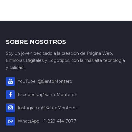
SOBRE NOSOTROS
Soy un joven dedicado a la creación de Página Web,
Emisoras Digitales y Logotipos, con la más alta tecnología
y calidad...
YouTube: @SantoMontero
Facebook: @SantoMonteroF
Instagram: @SantoMonteroF
WhatsApp: +1-829-414-7077