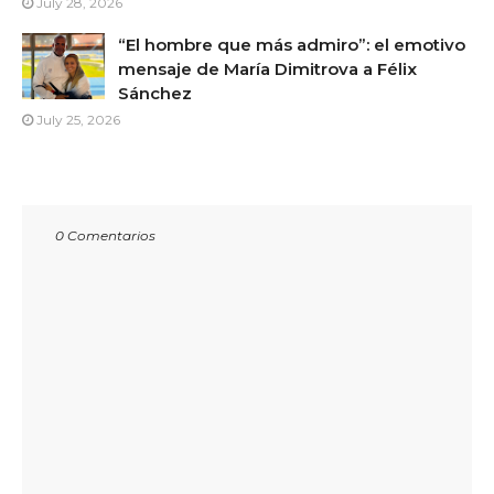
July 28, 2026
“El hombre que más admiro”: el emotivo
mensaje de María Dimitrova a Félix
Sánchez
July 25, 2026
0 Comentarios