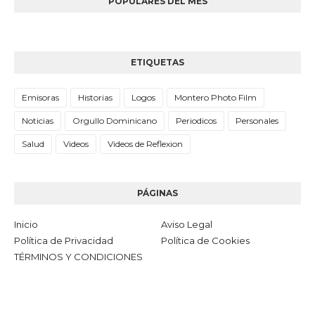
POPULARES DEL MES
ETIQUETAS
Emisoras
Historias
Logos
Montero Photo Film
Noticias
Orgullo Dominicano
Periodicos
Personales
Salud
Videos
Videos de Reflexion
PÁGINAS
Inicio
Aviso Legal
Política de Privacidad
Política de Cookies
TÉRMINOS Y CONDICIONES