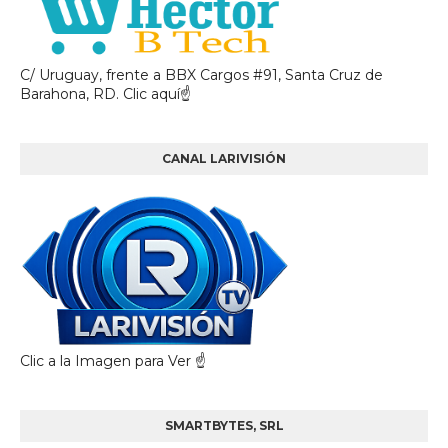
C/ Uruguay, frente a BBX Cargos #91, Santa Cruz de
Barahona, RD. Clic aquí☝
CANAL LARIVISIÓN
Clic a la Imagen para Ver ☝️
SMARTBYTES, SRL