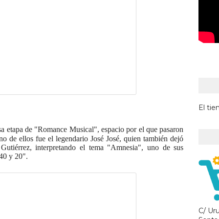
El ti
osa etapa de "Romance Musical", espacio por el que pasaron
no de ellos fue el legendario José José, quien también dejó
Gutiérrez, interpretando el tema "Amnesia", uno de sus
"40 y 20".
C/ Ur