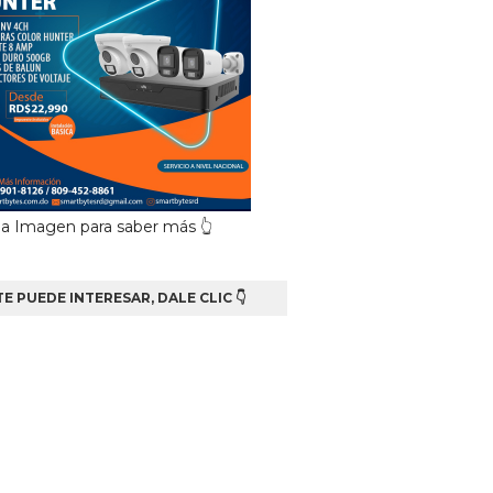
 la Imagen para saber más 👆
TE PUEDE INTERESAR, DALE CLIC 👇