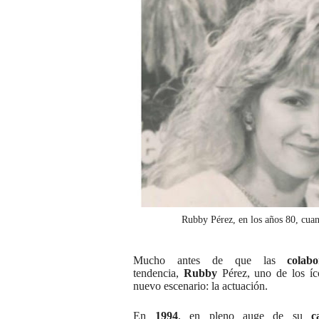
Rubby Pérez, en los años 80, cua
Mucho antes de que las
colabo
tendencia,
Rubby
Pérez, uno de los í
nuevo escenario: la actuación.
En
1994
, en pleno auge de su
c