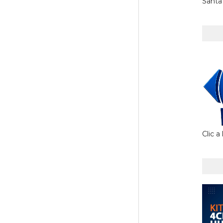
Santa
Clic a