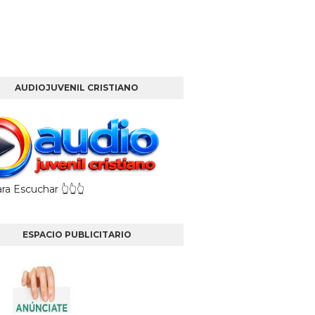
AUDIOJUVENIL CRISTIANO
ara Escuchar 👆👆👆
ESPACIO PUBLICITARIO