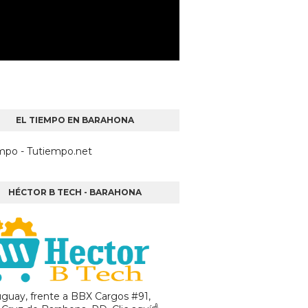
EL TIEMPO EN BARAHONA
empo - Tutiempo.net
HÉCTOR B TECH - BARAHONA
uguay, frente a BBX Cargos #91,