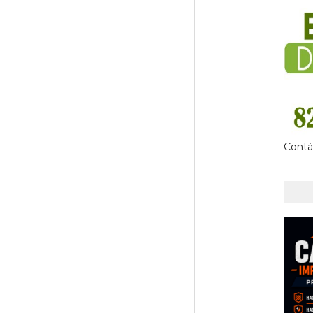
Contá