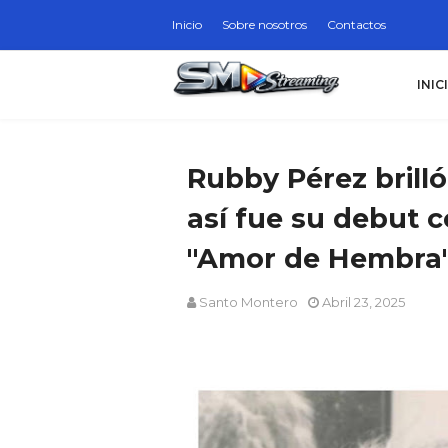
Inicio
Sobre nosotros
Contactos
INIC
Rubby Pérez brilló
así fue su debut c
"Amor de Hembra
Santo Montero
Abril 23, 2025