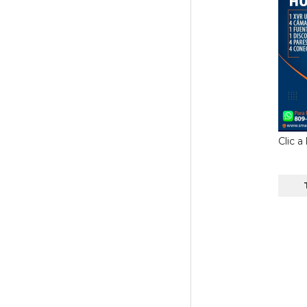
Clic a