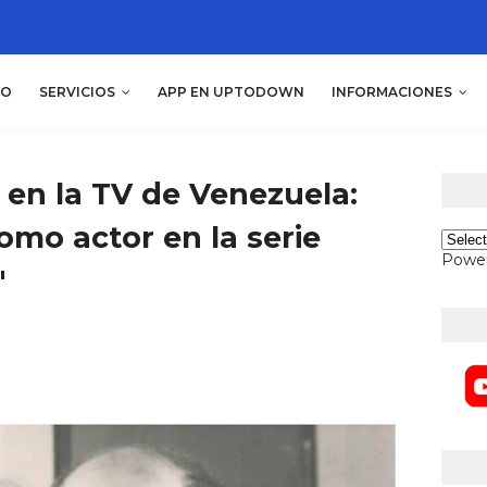
IO
SERVICIOS
APP EN UPTODOWN
INFORMACIONES
 en la TV de Venezuela:
omo actor en la serie
Powe
"