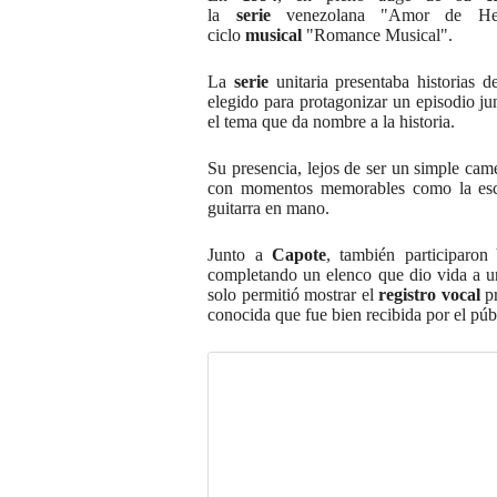
la
serie
venezolana "Amor de Hemb
ciclo
musical
"Romance Musical".
La
serie
unitaria presentaba historias
elegido para protagonizar un episodio ju
el tema que da nombre a la historia.
Su presencia, lejos de ser un simple cam
con momentos memorables como la esc
guitarra en mano.
Junto a
Capote
, también participaro
completando un elenco que dio vida a u
solo permitió mostrar el
registro
vocal
pr
conocida que fue bien recibida por el púb