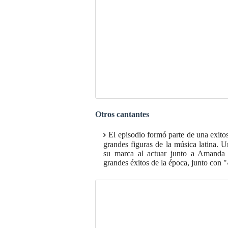
Otros
cantantes
El episodio formó parte de una exit
grandes figuras de la música latina. U
su marca al actuar junto a Amanda 
grandes éxitos de la época, junto con 