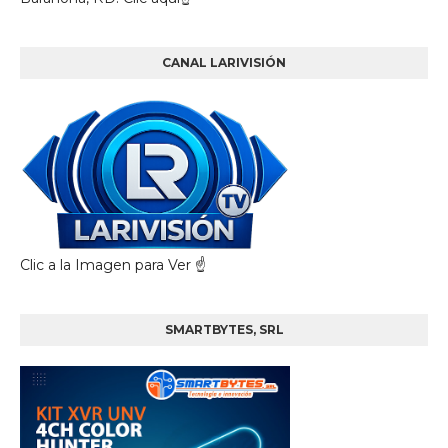
CANAL LARIVISIÓN
Clic a la Imagen para Ver ☝️
SMARTBYTES, SRL