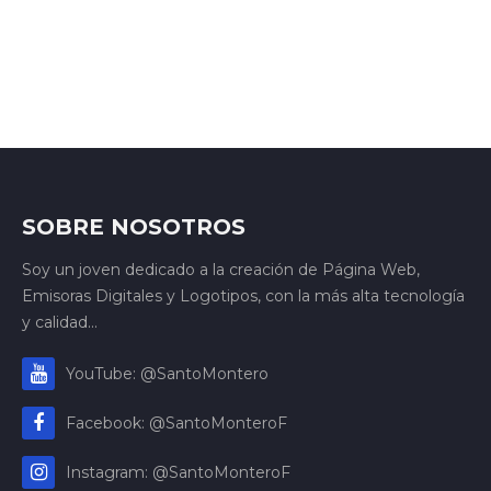
SOBRE NOSOTROS
Soy un joven dedicado a la creación de Página Web,
Emisoras Digitales y Logotipos, con la más alta tecnología
y calidad...
YouTube: @SantoMontero
Facebook: @SantoMonteroF
Instagram: @SantoMonteroF