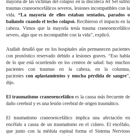
mayoría de las víctimas del colapso en la discoteca Jet Set sufrió
traumas craneoencefálicos severos, lesiones incompatibles con la
vida.
“La mayoría de ellos estaban sentados, parados o
bailando cuando el techo colapsó.
Recibieron el impacto en la
cabeza. Vimos que la mayoría tenía trauma craneoencefálico
severo, algo que es incompatible con la vida”, explicó.
Atallah detalló que en los hospitales aún permanecen pacientes
con pronóstico reservado debido a lesiones graves. “Eso habla
de lo que está ocurriendo en los centros de salud: hay muchos
pacientes con traumas en la cabeza, en la columna,
pacientes
con aplastamientos y mucha pérdida de sangre
”,
dijo.
El traumatismo craneoencefálico
es la causa más frecuente de
daño cerebral y es una lesión cerebral de origen traumático.
El traumatismo craneoencefálico implica una afectación en
encéfalo a causa de un traumatismo en el cráneo. El encéfalo,
que junto con la médula espinal forma el Sistema Nervioso