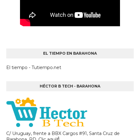
EL TIEMPO EN BARAHONA
El tiempo - Tutiempo.net
HÉCTOR B TECH - BARAHONA
C/ Uruguay, frente a BBX Cargos #91, Santa Cruz de
Barahona, RD. Clic aquí☝