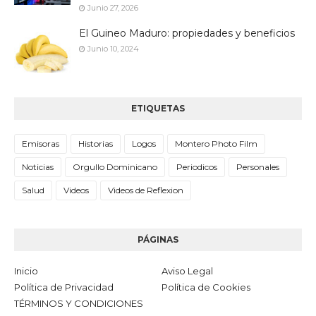
Junio 27, 2026
El Guineo Maduro: propiedades y beneficios
Junio 10, 2024
ETIQUETAS
Emisoras
Historias
Logos
Montero Photo Film
Noticias
Orgullo Dominicano
Periodicos
Personales
Salud
Videos
Videos de Reflexion
PÁGINAS
Inicio
Aviso Legal
Política de Privacidad
Política de Cookies
TÉRMINOS Y CONDICIONES