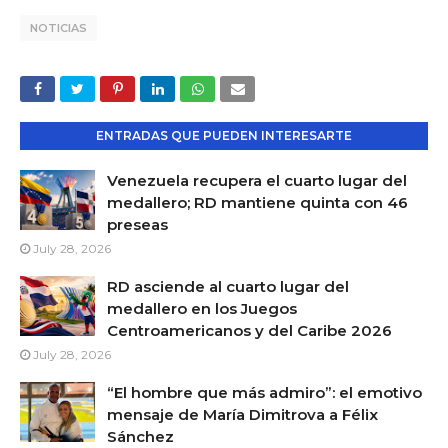
NOTICIAS
ENTRADAS QUE PUEDEN INTERESARTE
Venezuela recupera el cuarto lugar del
medallero; RD mantiene quinta con 46
preseas
July 28, 2026
RD asciende al cuarto lugar del
medallero en los Juegos
Centroamericanos y del Caribe 2026
July 28, 2026
“El hombre que más admiro”: el emotivo
mensaje de María Dimitrova a Félix
Sánchez