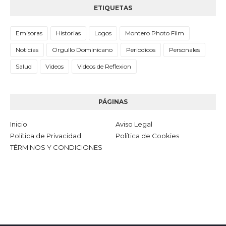
ETIQUETAS
Emisoras
Historias
Logos
Montero Photo Film
Noticias
Orgullo Dominicano
Periodicos
Personales
Salud
Videos
Videos de Reflexion
PÁGINAS
Inicio
Aviso Legal
Política de Privacidad
Política de Cookies
TÉRMINOS Y CONDICIONES