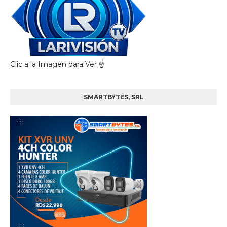
Clic a la Imagen para Ver ☝️
SMARTBYTES, SRL