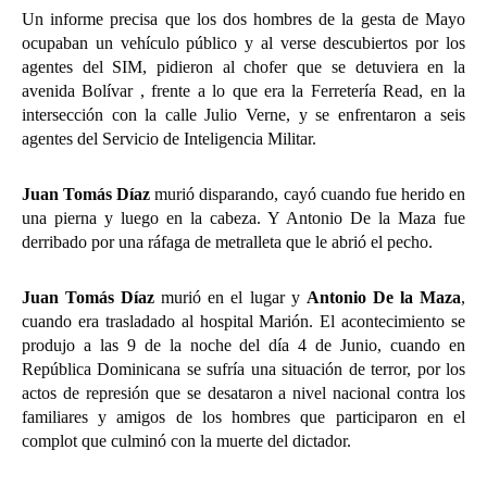
Un informe precisa que los dos hombres de la gesta de Mayo
ocupaban un vehículo público y al verse descubiertos por los
agentes del SIM, pidieron al chofer que se detuviera en la
avenida Bolívar , frente a lo que era la Ferretería Read, en la
intersección con la calle Julio Verne, y se enfrentaron a seis
agentes del Servicio de Inteligencia Militar.
Juan Tomás Díaz
murió disparando, cayó cuando fue herido en
una pierna y luego en la cabeza. Y Antonio De la Maza fue
derribado por una ráfaga de metralleta que le abrió el pecho.
Juan Tomás Díaz
murió en el lugar y
Antonio De la Maza
,
cuando era trasladado al hospital Marión. El acontecimiento se
produjo a las 9 de la noche del día 4 de Junio, cuando en
República Dominicana se sufría una situación de terror, por los
actos de represión que se desataron a nivel nacional contra los
familiares y amigos de los hombres que participaron en el
complot que culminó con la muerte del dictador.