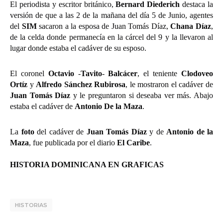
El periodista y escritor británico,
Bernard Diederich
destaca la
versión de que a las 2 de la mañana del día 5 de Junio, agentes
del
SIM
sacaron a la esposa de Juan Tomás Díaz,
Chana Díaz
,
de la celda donde permanecía en la cárcel del 9 y la llevaron al
lugar donde estaba el cadáver de su esposo.
El coronel
Octavio
-
Tavito
-
Balcácer
, el teniente
Clodoveo
Ortíz
y
Alfredo Sánchez Rubirosa
, le mostraron el cadáver de
Juan Tomás Díaz
y le preguntaron si deseaba ver más. Abajo
estaba el cadáver de
Antonio De la Maza
.
La
foto
del cadáver de
Juan Tomás Díaz
y de
Antonio de la
Maza
, fue publicada por el diario
El Caribe
.
HISTORIA DOMINICANA EN GRAFICAS
HISTORIAS