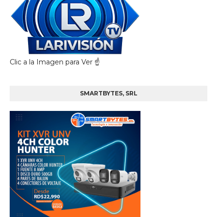
Clic a la Imagen para Ver ☝️
SMARTBYTES, SRL