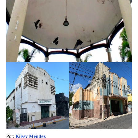
Por:
Kilssy Méndez