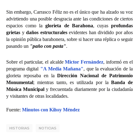
Sin embargo, Carrasco Féliz no es el único que ha alzado su voz
advirtiendo una posible desgracia ante las condiciones de ciertos
espacios como la
glorieta de Barahona
, cuyas
profundas
grietas
y
daños estructurales
evidentes han dividido por años
la opinión pública barahonera, sobre si hacer una réplica o seguir
pasando un
"paño con pasta"
.
Sobre el particular, el alcalde
Mictor Fernández
, informó en el
programa digital
"A Media Mañana"
, que la evaluación de la
glorieta reposaba en la
Dirección Nacional de Patrimonio
Monumental
; mientras tanto, es utilizada por la
Banda de
Música Municipal
y frecuentada diariamente por la ciudadanía
y visitantes de otras localidades.
Fuente:
Minutos con Kilssy Méndez
HISTORIAS
NOTICIAS