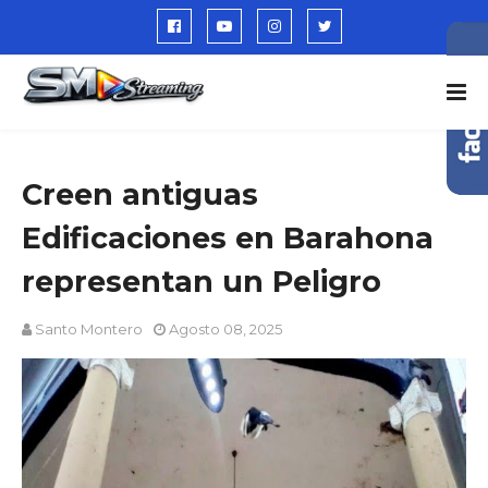
Creen antiguas
Edificaciones en Barahona
representan un Peligro
Santo Montero
Agosto 08, 2025