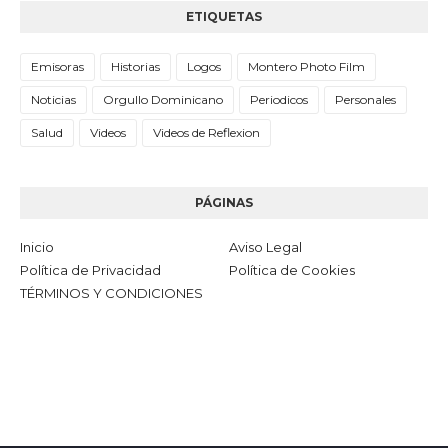
ETIQUETAS
Emisoras
Historias
Logos
Montero Photo Film
Noticias
Orgullo Dominicano
Periodicos
Personales
Salud
Videos
Videos de Reflexion
PÁGINAS
Inicio
Aviso Legal
Política de Privacidad
Política de Cookies
TÉRMINOS Y CONDICIONES