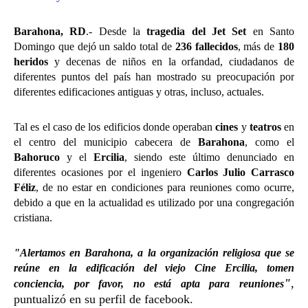
Barahona, RD
.- Desde la
tragedia del Jet Set
en Santo
Domingo que dejó un saldo total de
236 fallecidos
, más de
180
heridos
y decenas de niños en la orfandad, ciudadanos de
diferentes puntos del país han mostrado su preocupación por
diferentes edificaciones antiguas y otras, incluso, actuales.
Tal es el caso de los edificios donde operaban
cines
y
teatros
en
el centro del municipio cabecera de
Barahona
, como el
Bahoruco
y el
Ercilia
, siendo este último denunciado en
diferentes ocasiones por el ingeniero
Carlos Julio Carrasco
Féliz
, de no estar en condiciones para reuniones como ocurre,
debido a que en la actualidad es utilizado por una congregación
cristiana.
"Alertamos en Barahona, a la organización religiosa que se
reúne en la edificación del viejo Cine Ercilia, tomen
"
,
conciencia, por favor, no está apta para reuniones
puntualizó en su perfil de facebook.