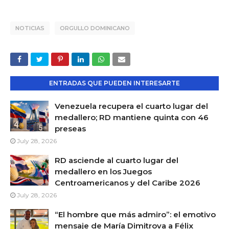
NOTICIAS
ORGULLO DOMINICANO
ENTRADAS QUE PUEDEN INTERESARTE
Venezuela recupera el cuarto lugar del
medallero; RD mantiene quinta con 46
preseas
July 28, 2026
RD asciende al cuarto lugar del
medallero en los Juegos
Centroamericanos y del Caribe 2026
July 28, 2026
“El hombre que más admiro”: el emotivo
mensaje de María Dimitrova a Félix