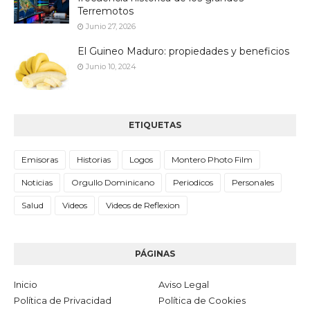
Terremotos
Junio 27, 2026
El Guineo Maduro: propiedades y beneficios
Junio 10, 2024
ETIQUETAS
Emisoras
Historias
Logos
Montero Photo Film
Noticias
Orgullo Dominicano
Periodicos
Personales
Salud
Videos
Videos de Reflexion
PÁGINAS
Inicio
Aviso Legal
Política de Privacidad
Política de Cookies