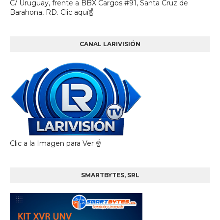
C/ Uruguay, frente a BBX Cargos #91, Santa Cruz de
Barahona, RD. Clic aquí☝
CANAL LARIVISIÓN
Clic a la Imagen para Ver ☝️
SMARTBYTES, SRL