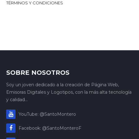
TÉRMINOS Y CONDICIONES
SOBRE NOSOTROS
Soy un joven dedicado a la creación de Página Web,
Emisoras Digitales y Logotipos, con la más alta tecnología
y calidad...
YouTube: @SantoMontero
Facebook: @SantoMonteroF