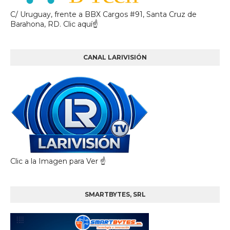
C/ Uruguay, frente a BBX Cargos #91, Santa Cruz de
Barahona, RD. Clic aquí☝
CANAL LARIVISIÓN
Clic a la Imagen para Ver ☝️
SMARTBYTES, SRL