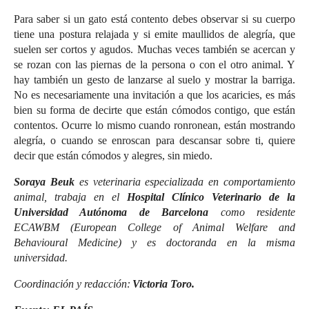
Para saber si un gato está contento debes observar si su cuerpo
tiene una postura relajada y si emite maullidos de alegría, que
suelen ser cortos y agudos. Muchas veces también se acercan y
se rozan con las piernas de la persona o con el otro animal. Y
hay también un gesto de lanzarse al suelo y mostrar la barriga.
No es necesariamente una invitación a que los acaricies, es más
bien su forma de decirte que están cómodos contigo, que están
contentos. Ocurre lo mismo cuando ronronean, están mostrando
alegría, o cuando se enroscan para descansar sobre ti, quiere
decir que están cómodos y alegres, sin miedo.
Soraya Beuk
es veterinaria especializada en comportamiento
animal, trabaja en el
Hospital Clínico Veterinario de la
Universidad Autónoma de Barcelona
como residente
ECAWBM (European College of Animal Welfare and
Behavioural Medicine) y es doctoranda en la misma
universidad.
Coordinación y redacción:
Victoria Toro.