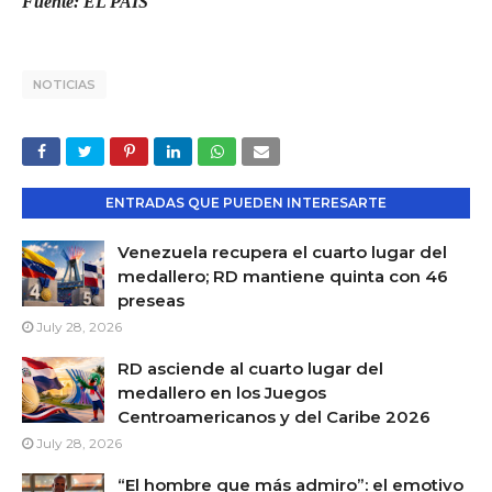
Fuente: EL PAÍS
NOTICIAS
ENTRADAS QUE PUEDEN INTERESARTE
Venezuela recupera el cuarto lugar del
medallero; RD mantiene quinta con 46
preseas
July 28, 2026
RD asciende al cuarto lugar del
medallero en los Juegos
Centroamericanos y del Caribe 2026
July 28, 2026
“El hombre que más admiro”: el emotivo