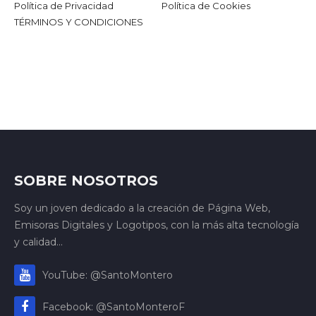
Política de Privacidad
Política de Cookies
TÉRMINOS Y CONDICIONES
SOBRE NOSOTROS
Soy un joven dedicado a la creación de Página Web,
Emisoras Digitales y Logotipos, con la más alta tecnología
y calidad...
YouTube: @SantoMontero
Facebook: @SantoMonteroF