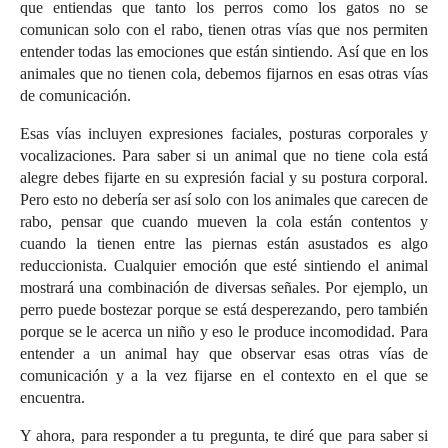
que entiendas que tanto los perros como los gatos no se
comunican solo con el rabo, tienen otras vías que nos permiten
entender todas las emociones que están sintiendo. Así que en los
animales que no tienen cola, debemos fijarnos en esas otras vías
de comunicación.
Esas vías incluyen expresiones faciales, posturas corporales y
vocalizaciones. Para saber si un animal que no tiene cola está
alegre debes fijarte en su expresión facial y su postura corporal.
Pero esto no debería ser así solo con los animales que carecen de
rabo, pensar que cuando mueven la cola están contentos y
cuando la tienen entre las piernas están asustados es algo
reduccionista. Cualquier emoción que esté sintiendo el animal
mostrará una combinación de diversas señales. Por ejemplo, un
perro puede bostezar porque se está desperezando, pero también
porque se le acerca un niño y eso le produce incomodidad. Para
entender a un animal hay que observar esas otras vías de
comunicación y a la vez fijarse en el contexto en el que se
encuentra.
Y ahora, para responder a tu pregunta, te diré que para saber si