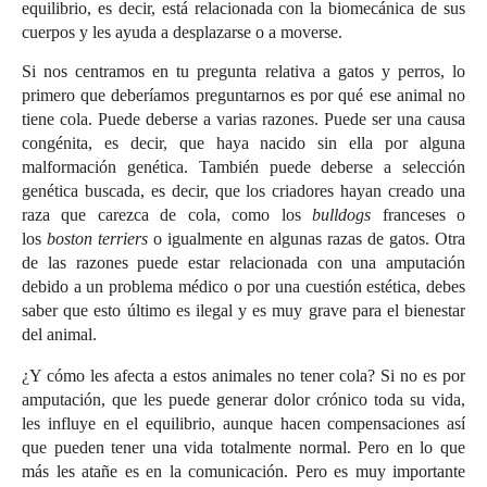
equilibrio, es decir, está relacionada con la biomecánica de sus
cuerpos y les ayuda a desplazarse o a moverse.
Si nos centramos en tu pregunta relativa a gatos y perros, lo
primero que deberíamos preguntarnos es por qué ese animal no
tiene cola. Puede deberse a varias razones. Puede ser una causa
congénita, es decir, que haya nacido sin ella por alguna
malformación genética. También puede deberse a selección
genética buscada, es decir, que los criadores hayan creado una
raza que carezca de cola, como los
bulldogs
franceses o
los
boston terriers
o igualmente en algunas razas de gatos. Otra
de las razones puede estar relacionada con una amputación
debido a un problema médico o por una cuestión estética, debes
saber que esto último es ilegal y es muy grave para el bienestar
del animal.
¿Y cómo les afecta a estos animales no tener cola? Si no es por
amputación, que les puede generar dolor crónico toda su vida,
les influye en el equilibrio, aunque hacen compensaciones así
que pueden tener una vida totalmente normal. Pero en lo que
más les atañe es en la comunicación. Pero es muy importante