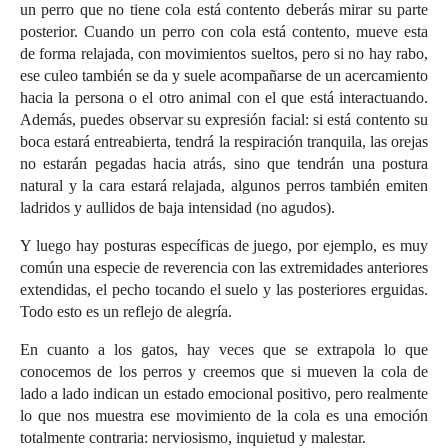
un perro que no tiene cola está contento deberás mirar su parte
posterior. Cuando un perro con cola está contento, mueve esta
de forma relajada, con movimientos sueltos, pero si no hay rabo,
ese culeo también se da y suele acompañarse de un acercamiento
hacia la persona o el otro animal con el que está interactuando.
Además, puedes observar su expresión facial: si está contento su
boca estará entreabierta, tendrá la respiración tranquila, las orejas
no estarán pegadas hacia atrás, sino que tendrán una postura
natural y la cara estará relajada, algunos perros también emiten
ladridos y aullidos de baja intensidad (no agudos).
Y luego hay posturas específicas de juego, por ejemplo, es muy
común una especie de reverencia con las extremidades anteriores
extendidas, el pecho tocando el suelo y las posteriores erguidas.
Todo esto es un reflejo de alegría.
En cuanto a los gatos, hay veces que se extrapola lo que
conocemos de los perros y creemos que si mueven la cola de
lado a lado indican un estado emocional positivo, pero realmente
lo que nos muestra ese movimiento de la cola es una emoción
totalmente contraria: nerviosismo, inquietud y malestar.