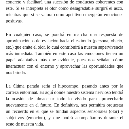
concreto y facilitará una sucesión de conductas coherentes con
este. Si se interpreta el olor como desagradable surgirá el asco,
mientras que si se valora como apetitivo emergerán emociones
positivas.
En cualquier caso, se pondrá en marcha una respuesta de
aproximación o de evitación hacia el estímulo (persona, objeto,
etc.) que emite el olor, lo cual contribuirá a nuestra supervivencia
más inmediata. También en este caso las emociones tienen un
papel adaptativo más que evidente, pues nos señalan cómo
interactuar con el entorno y aprovechar las oportunidades que
nos brinda.
La última parada sería el hipocampo, pasando antes por la
corteza entorrinal. Es aquí donde nuestro sistema nervioso tendrá
la ocasión de almacenar todo lo vivido para aprovecharlo
nuevamente en el futuro. En definitiva, nos permitirá orquestar
un recuerdo en el que se fundan aspectos sensoriales (olor) y
subjetivos (emoción), y que podrá acompañarnos durante el
resto de nuestra vida.