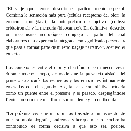
“El viaje que hemos descrito es particularmente especial.
Combina la sensación más pura (células receptoras del olor), la
emoción (amígdala), la interpretación subjetiva (corteza
orbitofrontal) y la memoria (hipocampo). En definitiva, describe
un mecanismo neurológico complejo a partir del cual
elaboramos una experiencia integrada con significado personal y
que pasa a formar parte de nuestro bagaje narrativo”, sostuvo el
experto.
Las conexiones entre el olor y el estímulo permanecen vivas
durante mucho tiempo, de modo que la presencia aislada del
primero catalizaría los recuerdos y las emociones íntimamente
enlazadas con el segundo. Así, la sensación olfativa actuaría
como un puente entre el presente y el pasado, desplegándose
frente a nosotros de una forma sorprendente y no deliberada.
“La próxima vez que un olor nos traslade a un recuerdo de
nuestra propia biografía, podremos saber que nuestro cerebro ha
contribuido de forma decisiva a que esto sea posible.