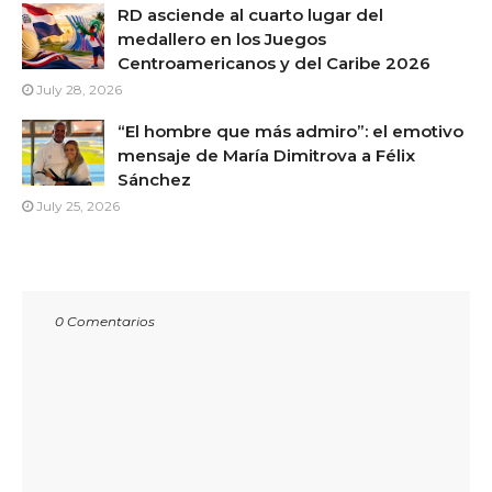
RD asciende al cuarto lugar del
medallero en los Juegos
Centroamericanos y del Caribe 2026
July 28, 2026
“El hombre que más admiro”: el emotivo
mensaje de María Dimitrova a Félix
Sánchez
July 25, 2026
0 Comentarios