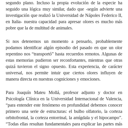
segundo plano. Incluso la propia evolución de la especie ha
seguido una lógica muy similar, dado que -según advierte una
investigación que realizó la Universidad de Nápoles Federico II,
en Italia- nuestra capacidad para apresar olores es mucho más
pobre que la de multitud de animales.
Si nos detenemos un momento a pensarlo, probablemente
podamos identificar algún episodio del pasado en que un olor
repentino nos “transportó” hasta recuerdos remotos. Algunas de
estas memorias pudieron ser reconfortantes, mientras que otras
quizá tuvieron el signo opuesto. Esta experiencia, de carácter
universal, nos permite intuir que ciertos olores influyen de
manera directa en nuestras cogniciones y emociones.
Para Joaquín Mateu Mollá, profesor adjunto y doctor en
Psicología Clínica en la Universidad Internacional de Valencia,
“para entender este fenómeno en profundidad debemos conocer
primero una serie de estructuras: el bulbo olfatorio, la corteza
orbitofrontal, la corteza entorrinal, la amígdala y el hipocampo”.
“Todas ellas resultan fundamentales para explicar las partes más