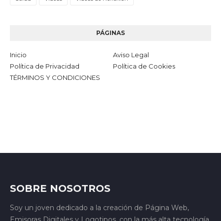
PÁGINAS
Inicio
Aviso Legal
Política de Privacidad
Política de Cookies
TÉRMINOS Y CONDICIONES
SOBRE NOSOTROS
Soy un joven dedicado a la creación de Página Web,
Emisoras Digitales y Logotipos, con la más alta tecnología