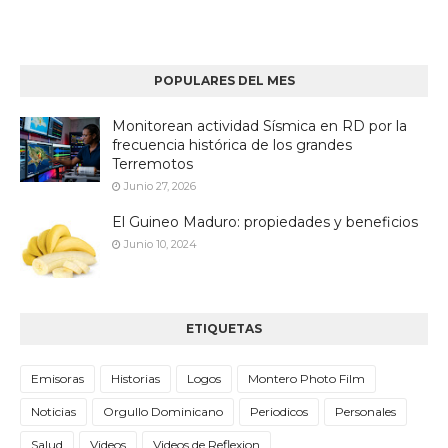
POPULARES DEL MES
Monitorean actividad Sísmica en RD por la
frecuencia histórica de los grandes
Terremotos
Junio 27, 2026
El Guineo Maduro: propiedades y beneficios
Junio 10, 2024
ETIQUETAS
Emisoras
Historias
Logos
Montero Photo Film
Noticias
Orgullo Dominicano
Periodicos
Personales
Salud
Videos
Videos de Reflexion