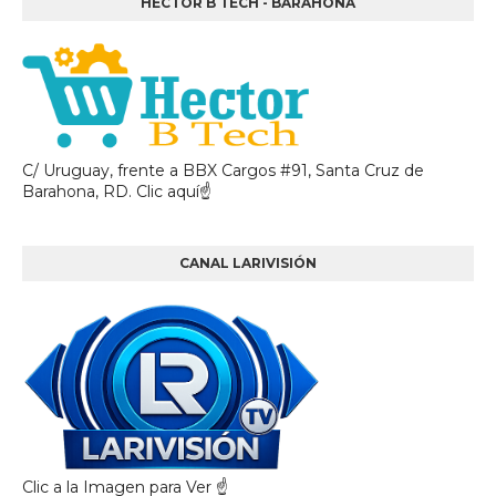
HÉCTOR B TECH - BARAHONA
C/ Uruguay, frente a BBX Cargos #91, Santa Cruz de
Barahona, RD. Clic aquí☝
CANAL LARIVISIÓN
Clic a la Imagen para Ver ☝️