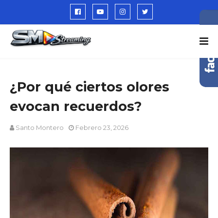
¿Por qué ciertos olores
evocan recuerdos?
Santo Montero
Febrero 23, 2026