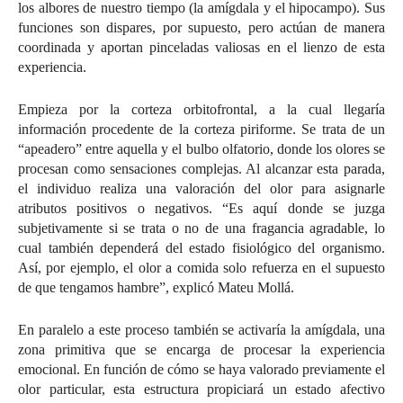
los albores de nuestro tiempo (la amígdala y el hipocampo). Sus
funciones son dispares, por supuesto, pero actúan de manera
coordinada y aportan pinceladas valiosas en el lienzo de esta
experiencia.
Empieza por la corteza orbitofrontal, a la cual llegaría
información procedente de la corteza piriforme. Se trata de un
“apeadero” entre aquella y el bulbo olfatorio, donde los olores se
procesan como sensaciones complejas. Al alcanzar esta parada,
el individuo realiza una valoración del olor para asignarle
atributos positivos o negativos. “Es aquí donde se juzga
subjetivamente si se trata o no de una fragancia agradable, lo
cual también dependerá del estado fisiológico del organismo.
Así, por ejemplo, el olor a comida solo refuerza en el supuesto
de que tengamos hambre”, explicó Mateu Mollá.
En paralelo a este proceso también se activaría la amígdala, una
zona primitiva que se encarga de procesar la experiencia
emocional. En función de cómo se haya valorado previamente el
olor particular, esta estructura propiciará un estado afectivo