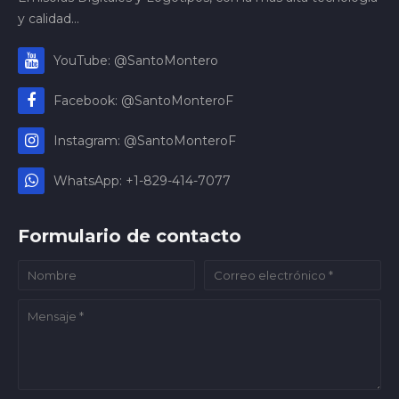
y calidad...
YouTube: @SantoMontero
Facebook: @SantoMonteroF
Instagram: @SantoMonteroF
WhatsApp: +1-829-414-7077
Formulario de contacto