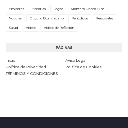
Emisoras
Historias
Logos
Montero Photo Film
Noticias
Orgullo Dominicano
Periodicos
Personales
Salud
Videos
Videos de Reflexion
PÁGINAS
Inicio
Aviso Legal
Política de Privacidad
Política de Cookies
TÉRMINOS Y CONDICIONES