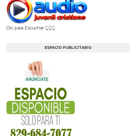
Clic para Escuchar 👆👆👆
ESPACIO PUBLICITARIO