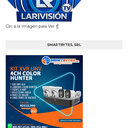
Clic a la Imagen para Ver ☝️
SMARTBYTES, SRL