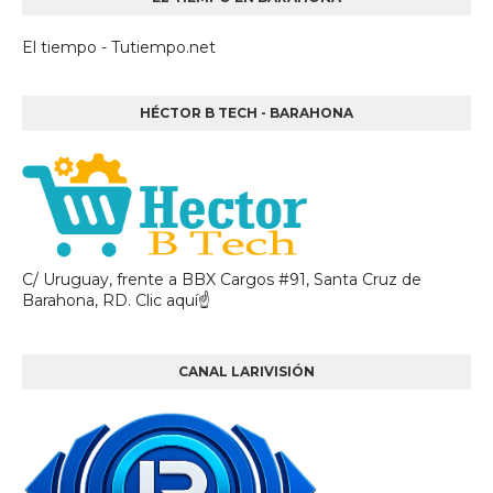
El tiempo - Tutiempo.net
HÉCTOR B TECH - BARAHONA
C/ Uruguay, frente a BBX Cargos #91, Santa Cruz de
Barahona, RD. Clic aquí☝
CANAL LARIVISIÓN